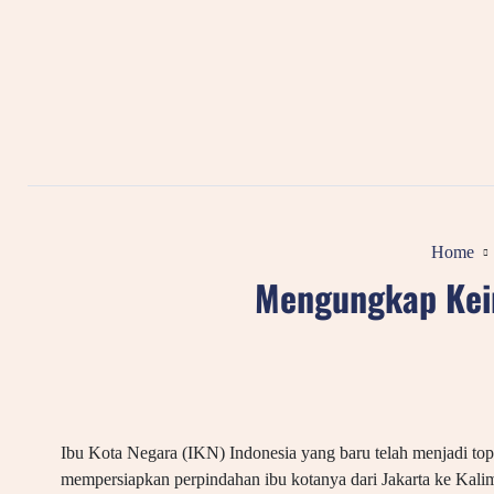
Skip
to
content
Home
Mengungkap Kein
Ibu Kota Negara (IKN) Indonesia yang baru telah menjadi to
mempersiapkan perpindahan ibu kotanya dari Jakarta ke Kal