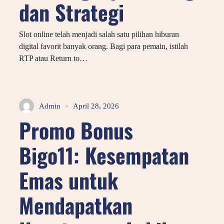
dan Strategi
Slot online telah menjadi salah satu pilihan hiburan
digital favorit banyak orang. Bagi para pemain, istilah
RTP atau Return to…
Admin
April 28, 2026
Promo Bonus
Bigo11: Kesempatan
Emas untuk
Mendapatkan