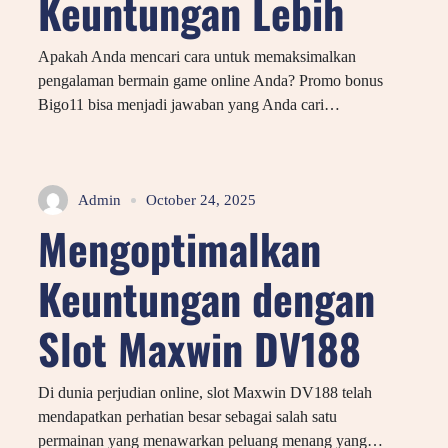
Keuntungan Lebih
Apakah Anda mencari cara untuk memaksimalkan
pengalaman bermain game online Anda? Promo bonus
Bigo11 bisa menjadi jawaban yang Anda cari…
Admin
October 24, 2025
Mengoptimalkan
Keuntungan dengan
Slot Maxwin DV188
Di dunia perjudian online, slot Maxwin DV188 telah
mendapatkan perhatian besar sebagai salah satu
permainan yang menawarkan peluang menang yang…