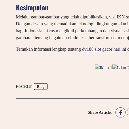
Kesimpulan
Melalui gambar-gambar yang telah dipublikasikan, visi IKN s
Dengan desain yang memadukan teknologi, lingkungan, dan b
bagi Indonesia. Terus mengikuti perkembangan dan visualisasi
gambaran tentang bagaimana Indonesia bertransformasi menuj
Temukan informasi lengkap tentang
dv188 slot gacor hari ini
Posted in
Blog
Share Article: