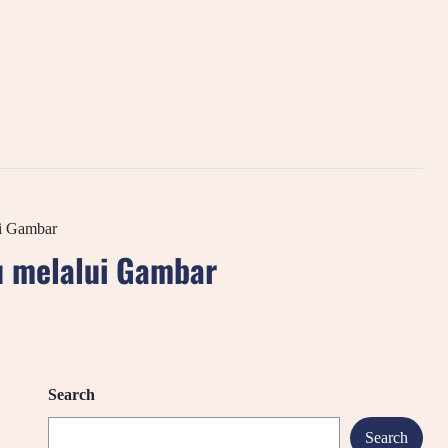
i Gambar
u melalui Gambar
Search
Search