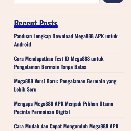
Recent Posts
Panduan Lengkap Download Mega888 APK untuk
Android
Cara Mendapatkan Test ID Mega888 untuk
Pengalaman Bermain Tanpa Batas
Mega888 Versi Baru: Pengalaman Bermain yang
Lebih Seru
Mengapa Mega888 APK Menjadi Pilihan Utama
Pecinta Permainan Digital
Cara Mudah dan Cepat Mengunduh Mega888 APK