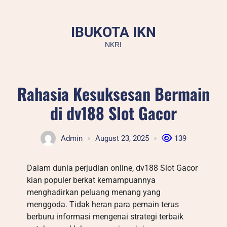
Skip
to
IBUKOTA IKN
content
NKRI
Rahasia Kesuksesan Bermain
di dv188 Slot Gacor
Admin
August 23, 2025
139
Dalam dunia perjudian online, dv188 Slot Gacor
kian populer berkat kemampuannya
menghadirkan peluang menang yang
menggoda. Tidak heran para pemain terus
berburu informasi mengenai strategi terbaik