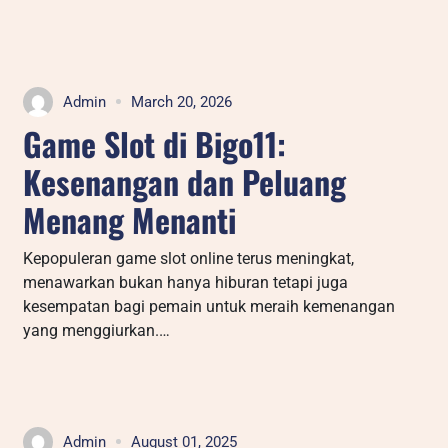
Admin
March 20, 2026
Game Slot di Bigo11:
Kesenangan dan Peluang
Menang Menanti
Kepopuleran game slot online terus meningkat,
menawarkan bukan hanya hiburan tetapi juga
kesempatan bagi pemain untuk meraih kemenangan
yang menggiurkan.…
Admin
August 01, 2025