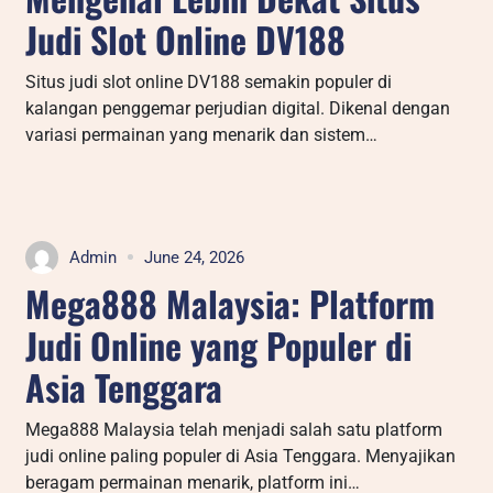
Judi Slot Online DV188
Situs judi slot online DV188 semakin populer di
kalangan penggemar perjudian digital. Dikenal dengan
variasi permainan yang menarik dan sistem…
Admin
June 24, 2026
Mega888 Malaysia: Platform
Judi Online yang Populer di
Asia Tenggara
Mega888 Malaysia telah menjadi salah satu platform
judi online paling populer di Asia Tenggara. Menyajikan
beragam permainan menarik, platform ini…