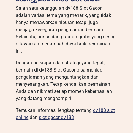
Salah satu keunggulan dv188 Slot Gacor
adalah variasi tema yang menarik, yang tidak
hanya menawarkan hiburan tetapi juga
menjaga kesegaran pengalaman bermain.
Selain itu, bonus dan putaran gratis yang sering
ditawarkan menambah daya tarik permainan
ini.
Dengan persiapan dan strategi yang tepat,
bermain di dv188 Slot Gacor bisa menjadi
pengalaman yang menguntungkan dan
menyenangkan. Tetap kendalikan permainan
Anda dan nikmati setiap momen keberhasilan
yang datang menghampiri.
Temukan informasi lengkap tentang
dv188 slot
online
dan
slot gacor dv188