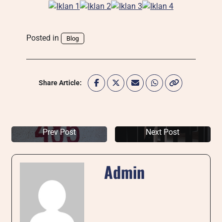
Posted in
Blog
Share Article:
Prev Post
Next Post
Admin