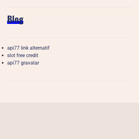
Blog
api77 link alternatif
slot free credit
api77 gravatar