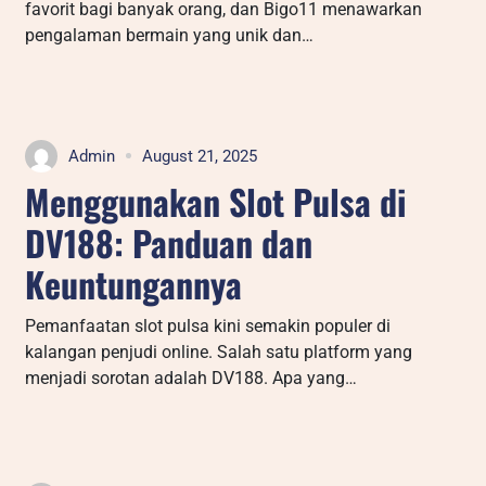
favorit bagi banyak orang, dan Bigo11 menawarkan
pengalaman bermain yang unik dan…
Admin
August 21, 2025
Menggunakan Slot Pulsa di
DV188: Panduan dan
Keuntungannya
Pemanfaatan slot pulsa kini semakin populer di
kalangan penjudi online. Salah satu platform yang
menjadi sorotan adalah DV188. Apa yang…