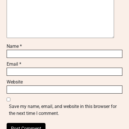
Name
*
Email
*
Website
Save my name, email, and website in this browser for
the next time I comment.