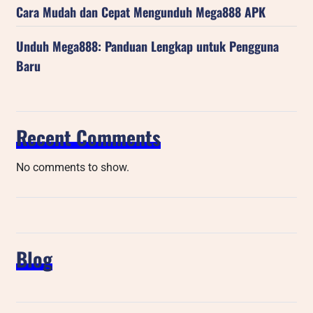
Cara Mudah dan Cepat Mengunduh Mega888 APK
Unduh Mega888: Panduan Lengkap untuk Pengguna
Baru
Recent Comments
No comments to show.
Blog