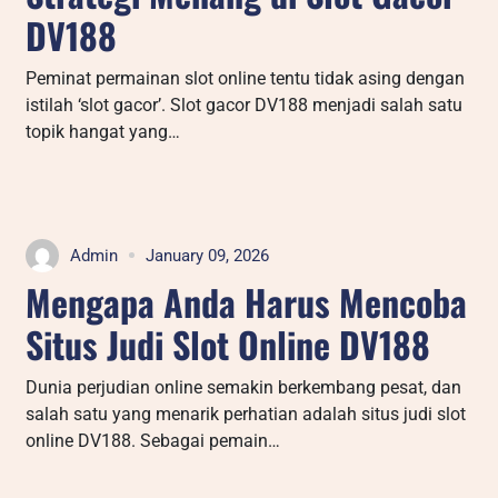
DV188
Peminat permainan slot online tentu tidak asing dengan
istilah ‘slot gacor’. Slot gacor DV188 menjadi salah satu
topik hangat yang…
Admin
January 09, 2026
Mengapa Anda Harus Mencoba
Situs Judi Slot Online DV188
Dunia perjudian online semakin berkembang pesat, dan
salah satu yang menarik perhatian adalah situs judi slot
online DV188. Sebagai pemain…