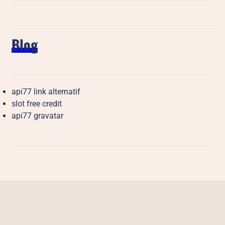
Blog
api77 link alternatif
slot free credit
api77 gravatar