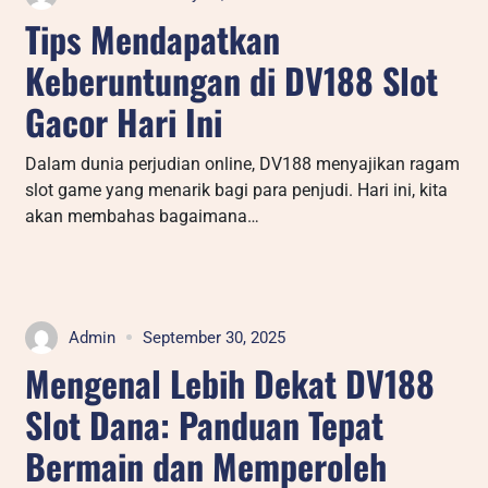
Tips Mendapatkan
Keberuntungan di DV188 Slot
Gacor Hari Ini
Dalam dunia perjudian online, DV188 menyajikan ragam
slot game yang menarik bagi para penjudi. Hari ini, kita
akan membahas bagaimana…
Admin
September 30, 2025
Mengenal Lebih Dekat DV188
Slot Dana: Panduan Tepat
Bermain dan Memperoleh