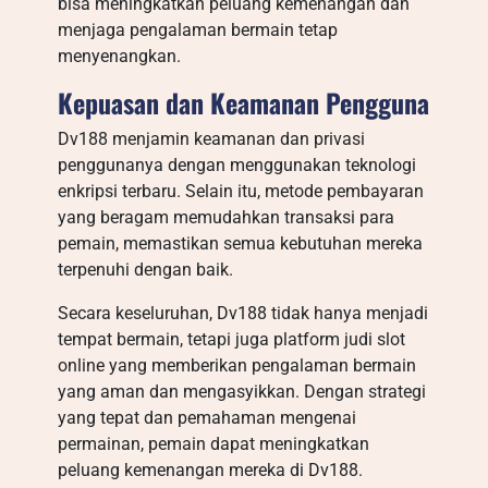
bisa meningkatkan peluang kemenangan dan
menjaga pengalaman bermain tetap
menyenangkan.
Kepuasan dan Keamanan Pengguna
Dv188 menjamin keamanan dan privasi
penggunanya dengan menggunakan teknologi
enkripsi terbaru. Selain itu, metode pembayaran
yang beragam memudahkan transaksi para
pemain, memastikan semua kebutuhan mereka
terpenuhi dengan baik.
Secara keseluruhan, Dv188 tidak hanya menjadi
tempat bermain, tetapi juga platform judi slot
online yang memberikan pengalaman bermain
yang aman dan mengasyikkan. Dengan strategi
yang tepat dan pemahaman mengenai
permainan, pemain dapat meningkatkan
peluang kemenangan mereka di Dv188.