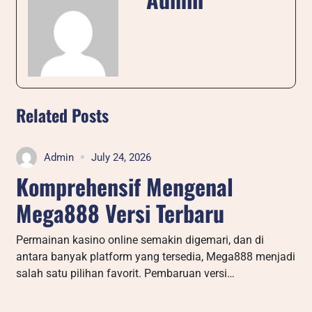
Related Posts
Admin
July 24, 2026
Komprehensif Mengenal
Mega888 Versi Terbaru
Permainan kasino online semakin digemari, dan di
antara banyak platform yang tersedia, Mega888 menjadi
salah satu pilihan favorit. Pembaruan versi…