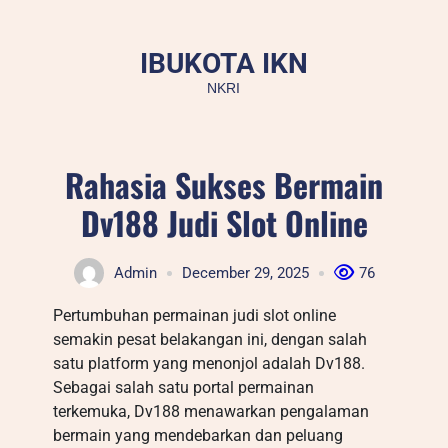
Skip
to
IBUKOTA IKN
content
NKRI
Rahasia Sukses Bermain
Dv188 Judi Slot Online
Admin
December 29, 2025
76
Pertumbuhan permainan judi slot online
semakin pesat belakangan ini, dengan salah
satu platform yang menonjol adalah Dv188.
Sebagai salah satu portal permainan
terkemuka, Dv188 menawarkan pengalaman
bermain yang mendebarkan dan peluang