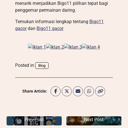
menarik menjadikan Bigo11 pilihan tepat bagi
penggemar permainan daring.
Temukan informasi lengkap tentang
Bigo11
gacor
dan
Bigo11 gacor
Posted in
Blog
Share Article:
Prev Post
Next Post