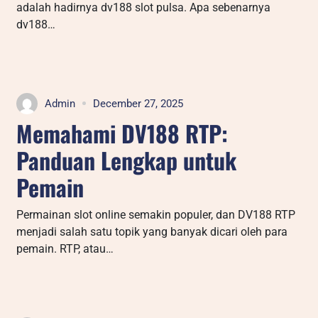
adalah hadirnya dv188 slot pulsa. Apa sebenarnya
dv188…
Admin
December 27, 2025
Memahami DV188 RTP:
Panduan Lengkap untuk
Pemain
Permainan slot online semakin populer, dan DV188 RTP
menjadi salah satu topik yang banyak dicari oleh para
pemain. RTP, atau…