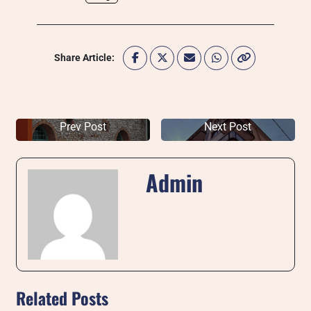
Share Article:
Prev Post
Next Post
Admin
Related Posts