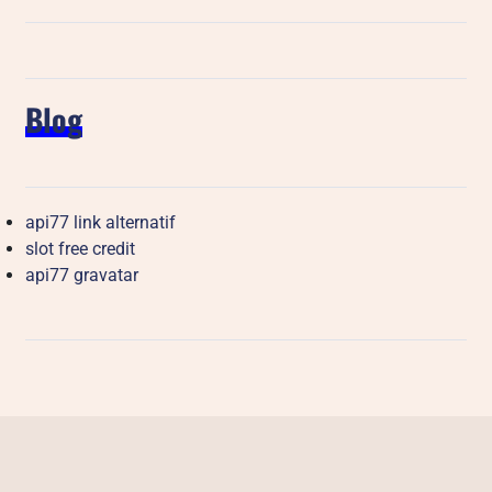
Blog
api77 link alternatif
slot free credit
api77 gravatar