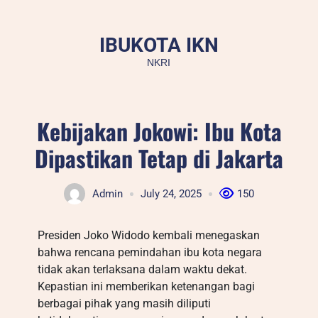
Skip
to
IBUKOTA IKN
content
NKRI
Kebijakan Jokowi: Ibu Kota
Dipastikan Tetap di Jakarta
Admin
July 24, 2025
150
Presiden Joko Widodo kembali menegaskan
bahwa rencana pemindahan ibu kota negara
tidak akan terlaksana dalam waktu dekat.
Kepastian ini memberikan ketenangan bagi
berbagai pihak yang masih diliputi