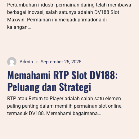
Pertumbuhan industri permainan daring telah membawa
berbagai inovasi, salah satunya adalah DV188 Slot
Maxwin. Permainan ini menjadi primadona di
kalangan…
Admin
September 25, 2025
Memahami RTP Slot DV188:
Peluang dan Strategi
RTP atau Return to Player adalah salah satu elemen
paling penting dalam memilih permainan slot online,
termasuk DV188. Memahami bagaimana…