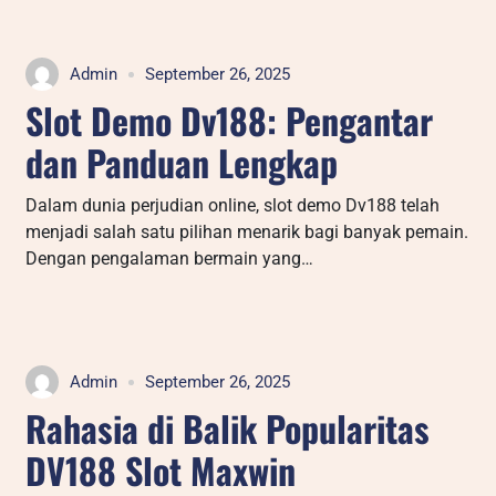
Admin
September 26, 2025
Slot Demo Dv188: Pengantar
dan Panduan Lengkap
Dalam dunia perjudian online, slot demo Dv188 telah
menjadi salah satu pilihan menarik bagi banyak pemain.
Dengan pengalaman bermain yang…
Admin
September 26, 2025
Rahasia di Balik Popularitas
DV188 Slot Maxwin