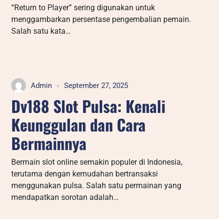
“Return to Player” sering digunakan untuk
menggambarkan persentase pengembalian pemain.
Salah satu kata…
Admin
September 27, 2025
Dv188 Slot Pulsa: Kenali
Keunggulan dan Cara
Bermainnya
Bermain slot online semakin populer di Indonesia,
terutama dengan kemudahan bertransaksi
menggunakan pulsa. Salah satu permainan yang
mendapatkan sorotan adalah…