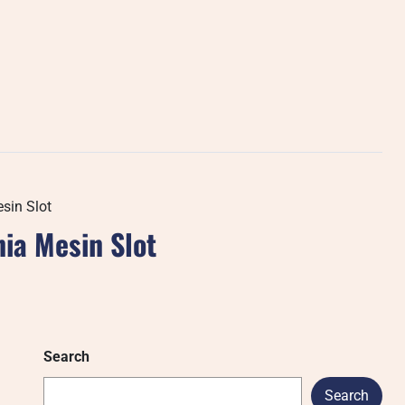
sin Slot
ia Mesin Slot
Search
Search