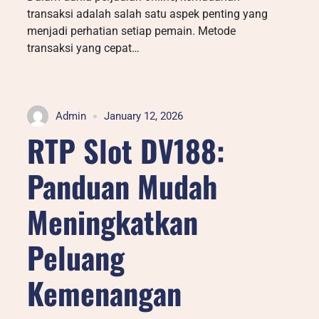
transaksi adalah salah satu aspek penting yang
menjadi perhatian setiap pemain. Metode
transaksi yang cepat…
Admin
January 12, 2026
RTP Slot DV188:
Panduan Mudah
Meningkatkan
Peluang
Kemenangan