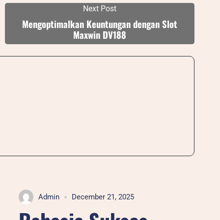
Next Post
Mengoptimalkan Keuntungan dengan Slot
Maxwin DV188
Admin
December 21, 2025