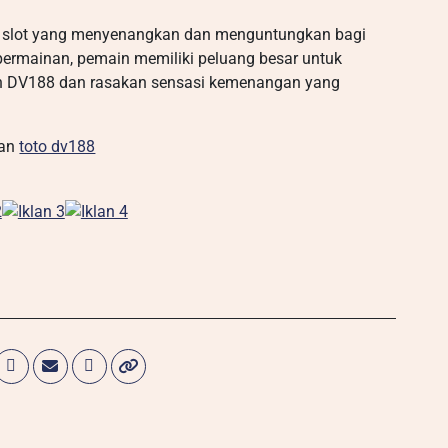
slot yang menyenangkan dan menguntungkan bagi
permainan, pemain memiliki peluang besar untuk
n DV188 dan rasakan sensasi kemenangan yang
an
toto dv188