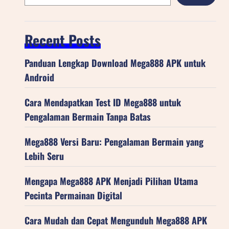
Recent Posts
Panduan Lengkap Download Mega888 APK untuk
Android
Cara Mendapatkan Test ID Mega888 untuk
Pengalaman Bermain Tanpa Batas
Mega888 Versi Baru: Pengalaman Bermain yang
Lebih Seru
Mengapa Mega888 APK Menjadi Pilihan Utama
Pecinta Permainan Digital
Cara Mudah dan Cepat Mengunduh Mega888 APK