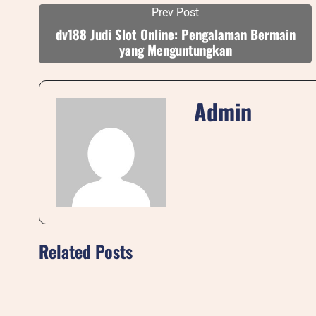
Prev Post
dv188 Judi Slot Online: Pengalaman Bermain
yang Menguntungkan
Admin
Related Posts