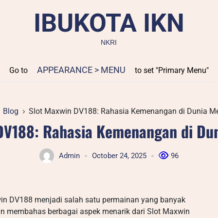
IBUKOTA IKN
NKRI
APPEARANCE > MENU
Go to
to set "Primary Menu"
Blog
Slot Maxwin DV188: Rahasia Kemenangan di Dunia Me
DV188: Rahasia Kemenangan di Dun
Admin
October 24, 2025
96
xwin DV188 menjadi salah satu permainan yang banyak
akan membahas berbagai aspek menarik dari Slot Maxwin