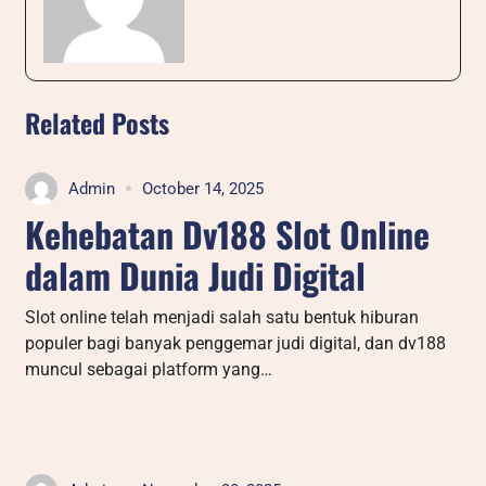
Related Posts
Admin
October 14, 2025
Kehebatan Dv188 Slot Online
dalam Dunia Judi Digital
Slot online telah menjadi salah satu bentuk hiburan
populer bagi banyak penggemar judi digital, dan dv188
muncul sebagai platform yang…