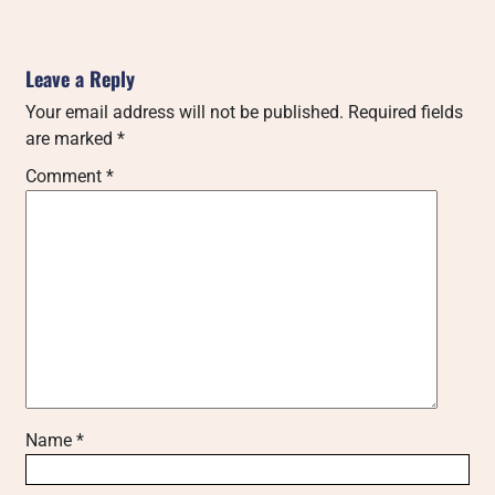
Leave a Reply
Your email address will not be published.
Required fields
are marked
*
Comment
*
Name
*