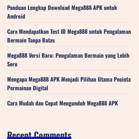
Panduan Lengkap Download Mega888 APK untuk
Android
Cara Mendapatkan Test ID Mega888 untuk Pengalaman
Bermain Tanpa Batas
Mega888 Versi Baru: Pengalaman Bermain yang Lebih
Seru
Mengapa Mega888 APK Menjadi Pilihan Utama Pecinta
Permainan Digital
Cara Mudah dan Cepat Mengunduh Mega888 APK
Recent Comments