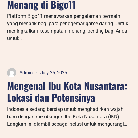
Menang di Bigo11
Platform Bigo11 menawarkan pengalaman bermain
yang menarik bagi para penggemar game daring. Untuk
meningkatkan kesempatan menang, penting bagi Anda
untuk…
Admin
July 26, 2025
Mengenal Ibu Kota Nusantara:
Lokasi dan Potensinya
Indonesia sedang bersiap untuk menghadirkan wajah
baru dengan membangun Ibu Kota Nusantara (IKN).
Langkah ini diambil sebagai solusi untuk mengurangi…