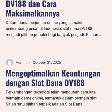
DV188 dan Cara
Maksimalkannya
Dalam dunia perjudian online yang semakin
berkembang pesat di Indonesia, slot dana DV188
menjadi pilihan populer bagi banyak penjudi. Pilihan…
Admin
October 31, 2025
Mengoptimalkan Keuntungan
dengan Slot Dana DV188
Perkembangan teknologi telah mengubah cara kita
bermain game online, termasuk dalam bermain slot.
Salah satu pilihan terbaik adalah Slot Dana…