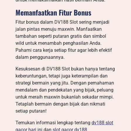
Memanfaatkan Fitur Bonus
Fitur bonus dalam DV188 Slot sering menjadi
jalan pintas menuju maxwin. Manfaatkan
tambahan seperti putaran gratis dan simbol
wild untuk menambah penghasilan Anda.
Pahami cara kerja setiap fitur agar lebih efektif
dalam penggunaannya.
Kesuksesan di DV188 Slot bukan hanya tentang
keberuntungan, tetapi juga keterampilan dan
strategi bermain yang jitu. Dengan pemahaman
mendalam dan pendekatan yang bijak, peluang
untuk meraih maxwin bukanlah sekadar mimpi.
Tetaplah bermain dengan bijak dan nikmati
setiap putaran!
Temukan informasi lengkap tentang
dv188 slot
gacor hari ini
dan
slot gacor dv188