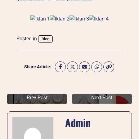
Posted in
Blog
Share Article:
Prev Post
Next Post
Admin