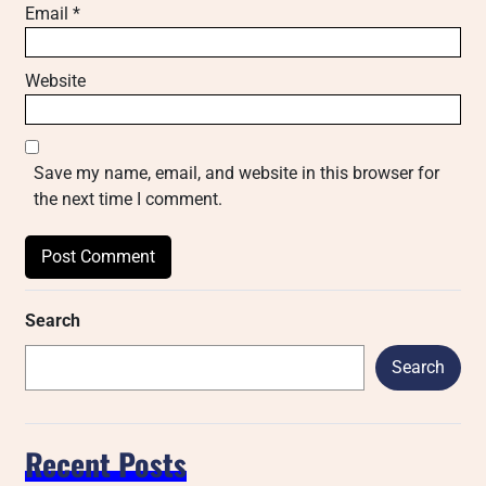
Email
*
Website
Save my name, email, and website in this browser for
the next time I comment.
Search
Search
Recent Posts