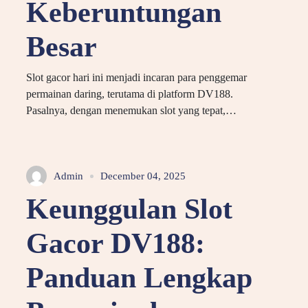
Keberuntungan
Besar
Slot gacor hari ini menjadi incaran para penggemar
permainan daring, terutama di platform DV188.
Pasalnya, dengan menemukan slot yang tepat,…
Admin
December 04, 2025
Keunggulan Slot
Gacor DV188:
Panduan Lengkap