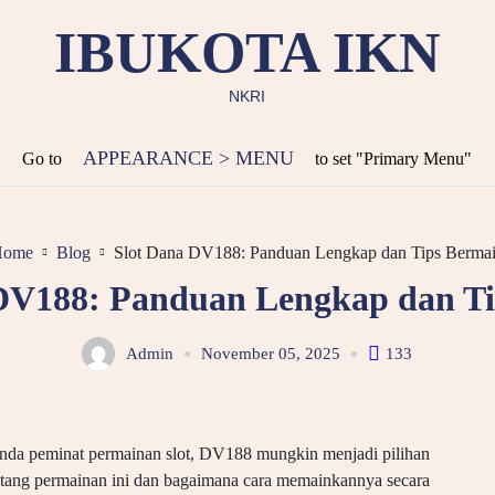
IBUKOTA IKN
NKRI
APPEARANCE > MENU
Go to
to set "Primary Menu"
Home
Blog
Slot Dana DV188: Panduan Lengkap dan Tips Berma
DV188: Panduan Lengkap dan T
Admin
November 05, 2025
133
nda peminat permainan slot, DV188 mungkin menjadi pilihan
entang permainan ini dan bagaimana cara memainkannya secara