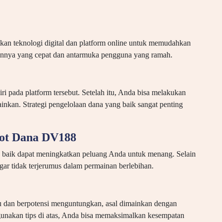
kan teknologi digital dan platform online untuk memudahkan
annya yang cepat dan antarmuka pengguna yang ramah.
i pada platform tersebut. Setelah itu, Anda bisa melakukan
ainkan. Strategi pengelolaan dana yang baik sangat penting
lot Dana DV188
 baik dapat meningkatkan peluang Anda untuk menang. Selain
gar tidak terjerumus dalam permainan berlebihan.
dan berpotensi menguntungkan, asal dimainkan dengan
gunakan tips di atas, Anda bisa memaksimalkan kesempatan