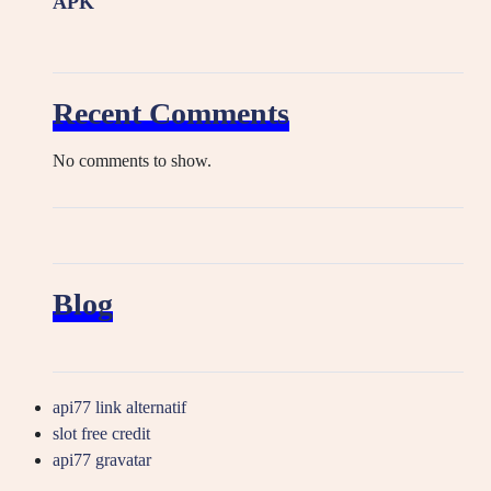
APK
Recent Comments
No comments to show.
Blog
api77 link alternatif
slot free credit
api77 gravatar