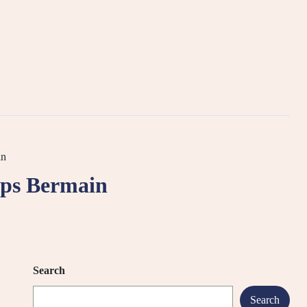
in
ips Bermain
Search
Search