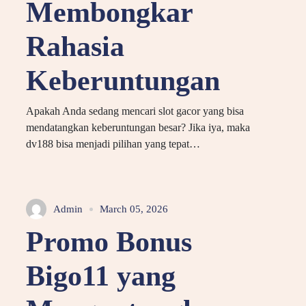
Membongkar
Rahasia
Keberuntungan
Apakah Anda sedang mencari slot gacor yang bisa
mendatangkan keberuntungan besar? Jika iya, maka
dv188 bisa menjadi pilihan yang tepat…
Admin
March 05, 2026
Promo Bonus
Bigo11 yang