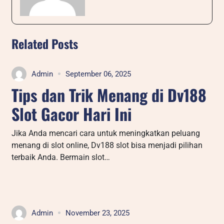
Related Posts
Admin
September 06, 2025
Tips dan Trik Menang di Dv188
Slot Gacor Hari Ini
Jika Anda mencari cara untuk meningkatkan peluang
menang di slot online, Dv188 slot bisa menjadi pilihan
terbaik Anda. Bermain slot…
Admin
November 23, 2025