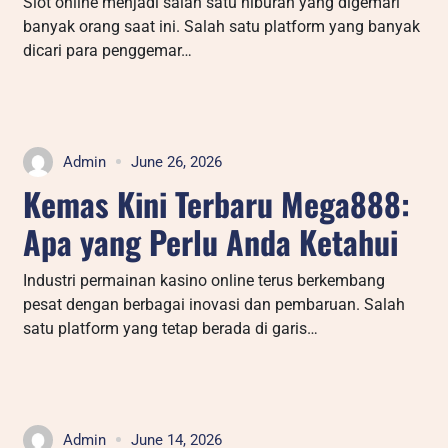
Slot online menjadi salah satu hiburan yang digemari
banyak orang saat ini. Salah satu platform yang banyak
dicari para penggemar…
Admin
June 26, 2026
Kemas Kini Terbaru Mega888:
Apa yang Perlu Anda Ketahui
Industri permainan kasino online terus berkembang
pesat dengan berbagai inovasi dan pembaruan. Salah
satu platform yang tetap berada di garis…
Admin
June 14, 2026