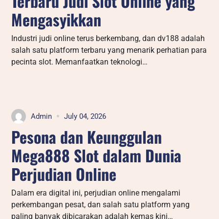
Terbaru Judi Slot Online yang
Mengasyikkan
Industri judi online terus berkembang, dan dv188 adalah
salah satu platform terbaru yang menarik perhatian para
pecinta slot. Memanfaatkan teknologi…
Admin
July 04, 2026
Pesona dan Keunggulan
Mega888 Slot dalam Dunia
Perjudian Online
Dalam era digital ini, perjudian online mengalami
perkembangan pesat, dan salah satu platform yang
paling banyak dibicarakan adalah kemas kini…