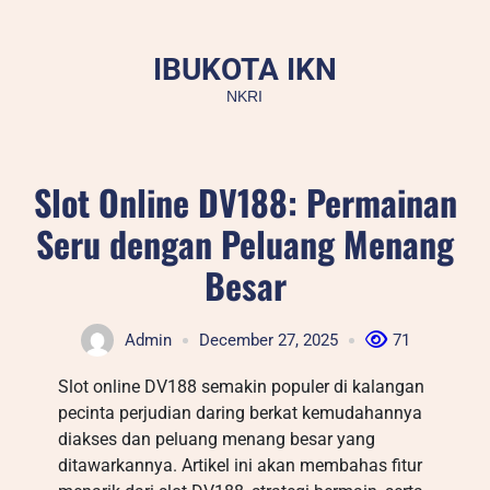
Skip
to
IBUKOTA IKN
content
NKRI
Slot Online DV188: Permainan
Seru dengan Peluang Menang
Besar
Admin
December 27, 2025
71
Slot online DV188 semakin populer di kalangan
pecinta perjudian daring berkat kemudahannya
diakses dan peluang menang besar yang
ditawarkannya. Artikel ini akan membahas fitur