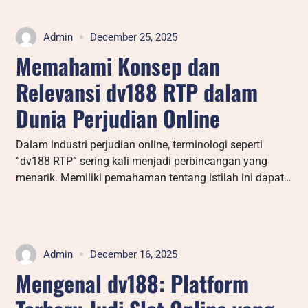
Admin
December 25, 2025
Memahami Konsep dan
Relevansi dv188 RTP dalam
Dunia Perjudian Online
Dalam industri perjudian online, terminologi seperti
“dv188 RTP” sering kali menjadi perbincangan yang
menarik. Memiliki pemahaman tentang istilah ini dapat…
Admin
December 16, 2025
Mengenal dv188: Platform