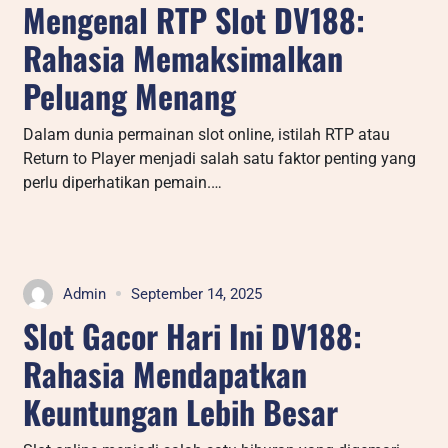
Mengenal RTP Slot DV188:
Rahasia Memaksimalkan
Peluang Menang
Dalam dunia permainan slot online, istilah RTP atau
Return to Player menjadi salah satu faktor penting yang
perlu diperhatikan pemain.…
Admin
September 14, 2025
Slot Gacor Hari Ini DV188:
Rahasia Mendapatkan
Keuntungan Lebih Besar