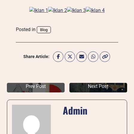
Posted in
Blog
Share Article:
Prev Post
Next Post
Admin