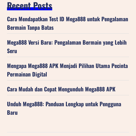
Recent Posts
Cara Mendapatkan Test ID Mega888 untuk Pengalaman
Bermain Tanpa Batas
Mega888 Versi Baru: Pengalaman Bermain yang Lebih
Seru
Mengapa Mega888 APK Menjadi Pilihan Utama Pecinta
Permainan Digital
Cara Mudah dan Cepat Mengunduh Mega888 APK
Unduh Mega888: Panduan Lengkap untuk Pengguna
Baru