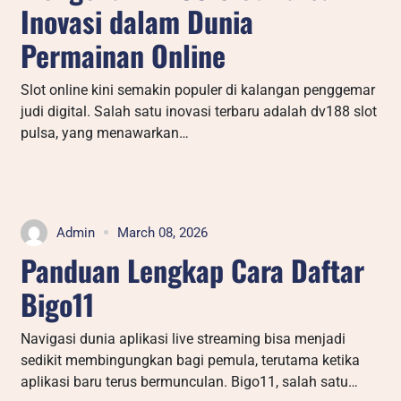
Inovasi dalam Dunia
Permainan Online
Slot online kini semakin populer di kalangan penggemar
judi digital. Salah satu inovasi terbaru adalah dv188 slot
pulsa, yang menawarkan…
Admin
March 08, 2026
Panduan Lengkap Cara Daftar
Bigo11
Navigasi dunia aplikasi live streaming bisa menjadi
sedikit membingungkan bagi pemula, terutama ketika
aplikasi baru terus bermunculan. Bigo11, salah satu…