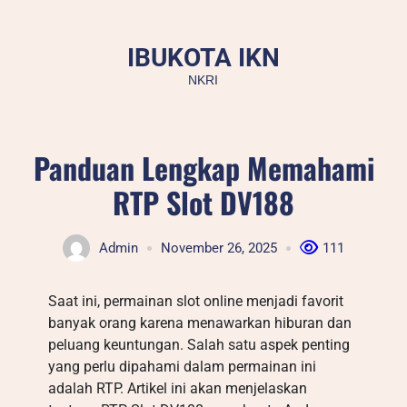
Skip
to
IBUKOTA IKN
content
NKRI
Panduan Lengkap Memahami
RTP Slot DV188
Admin
November 26, 2025
111
Saat ini, permainan slot online menjadi favorit
banyak orang karena menawarkan hiburan dan
peluang keuntungan. Salah satu aspek penting
yang perlu dipahami dalam permainan ini
adalah RTP. Artikel ini akan menjelaskan