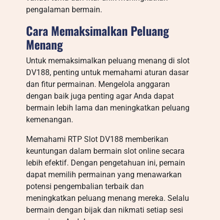
pengalaman bermain.
Cara Memaksimalkan Peluang
Menang
Untuk memaksimalkan peluang menang di slot
DV188, penting untuk memahami aturan dasar
dan fitur permainan. Mengelola anggaran
dengan baik juga penting agar Anda dapat
bermain lebih lama dan meningkatkan peluang
kemenangan.
Memahami RTP Slot DV188 memberikan
keuntungan dalam bermain slot online secara
lebih efektif. Dengan pengetahuan ini, pemain
dapat memilih permainan yang menawarkan
potensi pengembalian terbaik dan
meningkatkan peluang menang mereka. Selalu
bermain dengan bijak dan nikmati setiap sesi