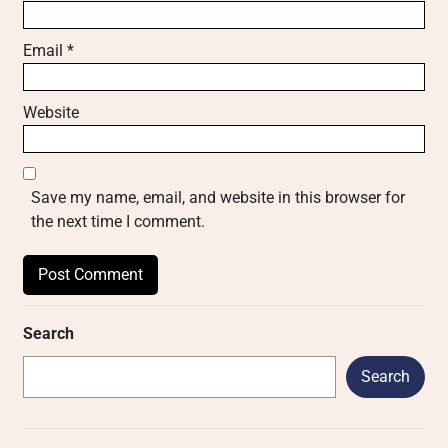
Email
*
Website
Save my name, email, and website in this browser for
the next time I comment.
Search
Search