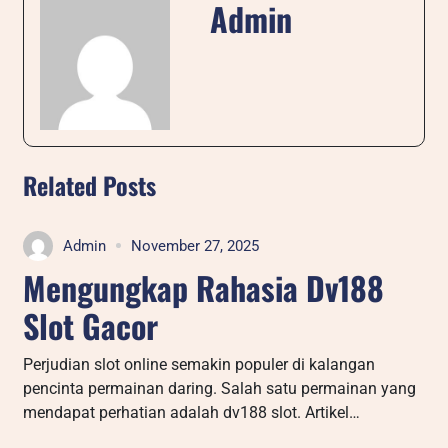
Admin
Related Posts
Admin
November 27, 2025
Mengungkap Rahasia Dv188
Slot Gacor
Perjudian slot online semakin populer di kalangan
pencinta permainan daring. Salah satu permainan yang
mendapat perhatian adalah dv188 slot. Artikel…