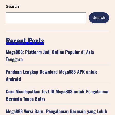
Search
Search
Recent Posts
Mega888: Platform Judi Online Populer di Asia
Tenggara
Panduan Lengkap Download Mega888 APK untuk
Android
Cara Mendapatkan Test ID Mega888 untuk Pengalaman
Bermain Tanpa Batas
Mega888 Versi Baru: Pengalaman Bermain yang Lebih