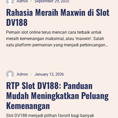
Admin
September 29, 2025
Rahasia Meraih Maxwin di Slot
DV188
Pemain slot online terus mencari cara terbaik untuk
meraih kemenangan maksimal, atau ‘maxwin’. Salah
satu platform permainan yang menjadi perbincangan…
Admin
January 12, 2026
RTP Slot DV188: Panduan
Mudah Meningkatkan Peluang
Kemenangan
Slot DV188 menjadi pilihan favorit bagi banyak