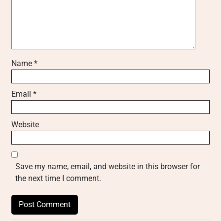
Name
*
Email
*
Website
Save my name, email, and website in this browser for
the next time I comment.