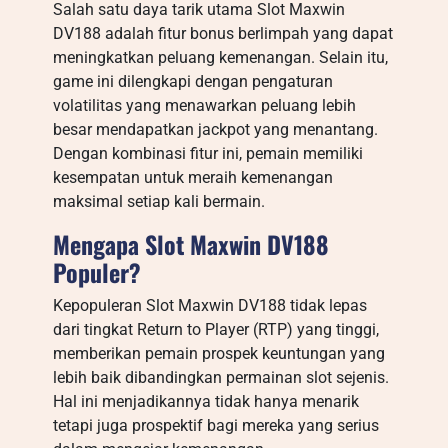
Salah satu daya tarik utama Slot Maxwin
DV188 adalah fitur bonus berlimpah yang dapat
meningkatkan peluang kemenangan. Selain itu,
game ini dilengkapi dengan pengaturan
volatilitas yang menawarkan peluang lebih
besar mendapatkan jackpot yang menantang.
Dengan kombinasi fitur ini, pemain memiliki
kesempatan untuk meraih kemenangan
maksimal setiap kali bermain.
Mengapa Slot Maxwin DV188
Populer?
Kepopuleran Slot Maxwin DV188 tidak lepas
dari tingkat Return to Player (RTP) yang tinggi,
memberikan pemain prospek keuntungan yang
lebih baik dibandingkan permainan slot sejenis.
Hal ini menjadikannya tidak hanya menarik
tetapi juga prospektif bagi mereka yang serius