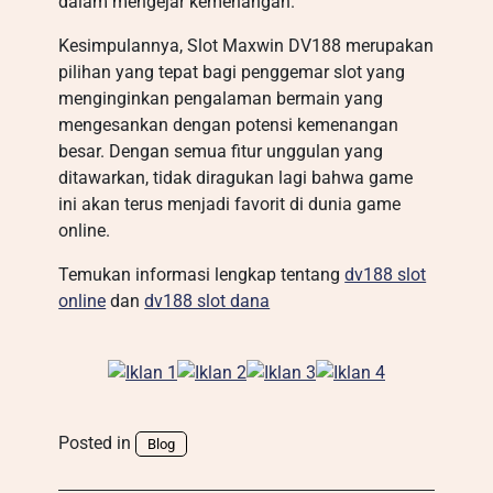
dalam mengejar kemenangan.
Kesimpulannya, Slot Maxwin DV188 merupakan
pilihan yang tepat bagi penggemar slot yang
menginginkan pengalaman bermain yang
mengesankan dengan potensi kemenangan
besar. Dengan semua fitur unggulan yang
ditawarkan, tidak diragukan lagi bahwa game
ini akan terus menjadi favorit di dunia game
online.
Temukan informasi lengkap tentang
dv188 slot
online
dan
dv188 slot dana
Posted in
Blog