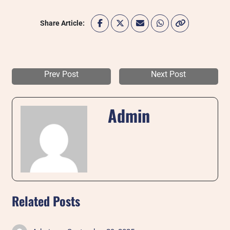
Share Article:
Prev Post
Next Post
Admin
Related Posts