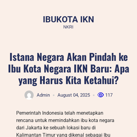
Skip
to
IBUKOTA IKN
content
NKRI
Istana Negara Akan Pindah ke
Ibu Kota Negara IKN Baru: Apa
yang Harus Kita Ketahui?
Admin
August 04, 2025
117
Pemerintah Indonesia telah menetapkan
rencana untuk memindahkan ibu kota negara
dari Jakarta ke sebuah lokasi baru di
Kalimantan Timur yang dikenal sebagai Ibu