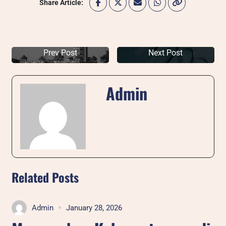
Share Article:
Prev Post
Next Post
Admin
Related Posts
Admin
January 28, 2026