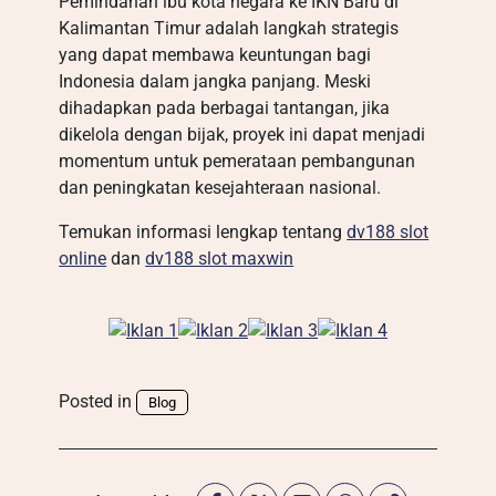
Pemindahan ibu kota negara ke IKN Baru di
Kalimantan Timur adalah langkah strategis
yang dapat membawa keuntungan bagi
Indonesia dalam jangka panjang. Meski
dihadapkan pada berbagai tantangan, jika
dikelola dengan bijak, proyek ini dapat menjadi
momentum untuk pemerataan pembangunan
dan peningkatan kesejahteraan nasional.
Temukan informasi lengkap tentang
dv188 slot
online
dan
dv188 slot maxwin
Posted in
Blog